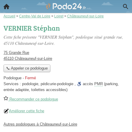
Accueil
>
Centre-Val de Loire
>
Loiret
>
Châteauneuf-sur-Loire
VERNIER Stéphan
Cette fiche présente "VERNIER Stéphan", podologue situé
grande rue
,
45110 Châteauneuf-sur-Loire.
75 Grande Rue
45110 Châteauneuf-sur-Loire
📞 Appeler ce podologue
Podologue
-
Fermé
Services :
podologie
,
pédicurie-podologie
,
accès
PMR
(parking,
entrée adaptée, toilettes accessibles)
Recommander ce podologue
Améliorer cette fiche
Autres podologues à Châteauneuf-sur-Loire