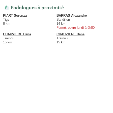
Podologues à proximité
PIART Sorenza
BARRAS Alexandre
Tigy
Sandillon
8 km
14 km
Fermé, ouvre lundi à 9h00
CHAUVIERE Dana
CHAUVIERE Dana
Traînou
Traînou
15 km
15 km