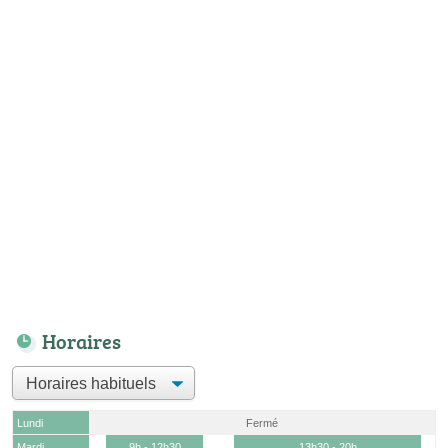
Horaires
Lundi
Fermé
Mardi
9h - 12h30
13h30 - 20h