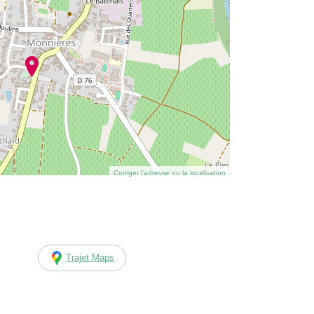
Corriger l’adresse ou la localisation
Trajet Maps