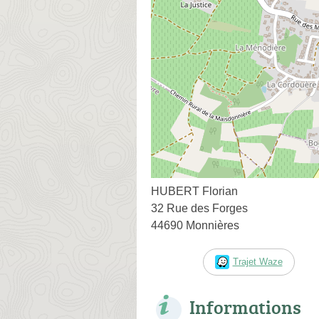
HUBERT Florian
32 Rue des Forges
44690 Monnières
Trajet Waze
Informations