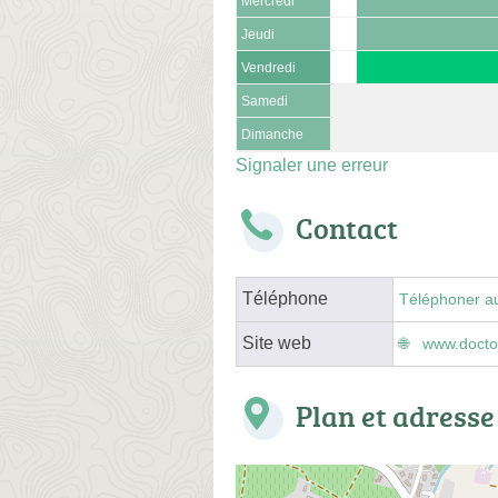
Mercredi
Jeudi
Vendredi
Samedi
Dimanche
Signaler une erreur
Contact
Téléphone
Téléphoner a
Site web
www.doctol
Plan et adresse