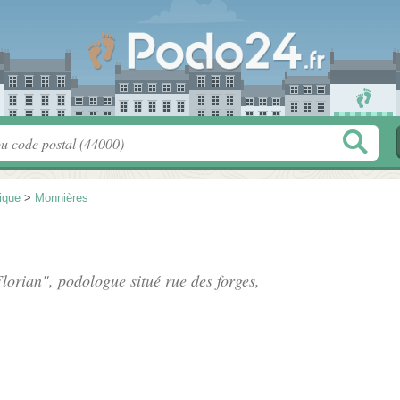
tique
>
Monnières
lorian", podologue situé
rue des forges
,