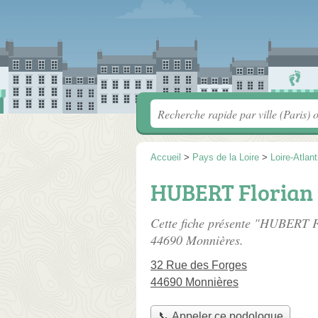
Accueil
>
Pays de la Loire
>
Loire-Atlan
HUBERT Florian
Cette fiche présente "HUBERT F
44690 Monnières.
32 Rue des Forges
44690 Monnières
📞 Appeler ce podologue