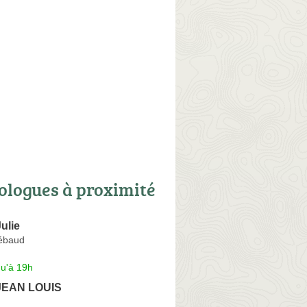
ologues à proximité
ulie
ébaud
qu'à 19h
EAN LOUIS