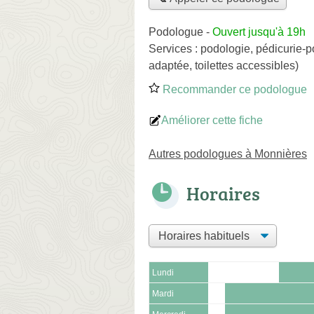
Podologue
-
Ouvert jusqu'à 19h
Services :
podologie
,
pédicurie-p
adaptée, toilettes accessibles)
Recommander ce podologue
Améliorer cette fiche
Autres podologues à Monnières
Horaires
Lundi
Mardi