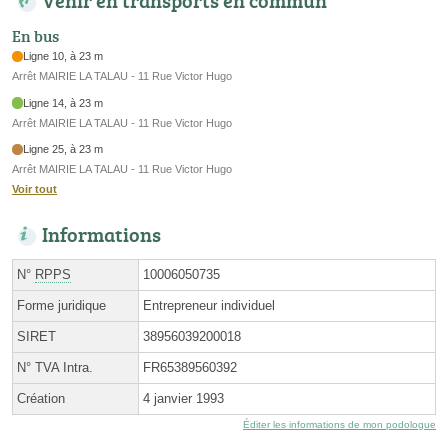
Venir en transports en commun
En bus
Ligne 10, à 23 m
Arrêt MAIRIE LA TALAU - 11 Rue Victor Hugo
Ligne 14, à 23 m
Arrêt MAIRIE LA TALAU - 11 Rue Victor Hugo
Ligne 25, à 23 m
Arrêt MAIRIE LA TALAU - 11 Rue Victor Hugo
Voir tout
Informations
N°
RPPS
10006050735
Forme juridique
Entrepreneur individuel
SIRET
38956039200018
N° TVA Intra.
FR65389560392
Création
4 janvier 1993
Éditer les informations de mon podologue