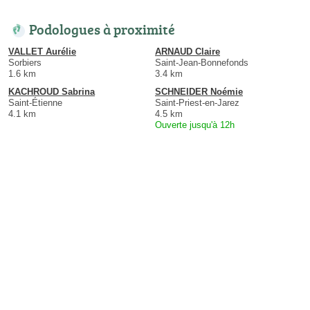
Podologues à proximité
VALLET Aurélie
ARNAUD Claire
Sorbiers
Saint-Jean-Bonnefonds
1.6 km
3.4 km
KACHROUD Sabrina
SCHNEIDER Noémie
Saint-Étienne
Saint-Priest-en-Jarez
4.1 km
4.5 km
Ouverte jusqu'à 12h