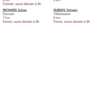
6 km
6 km
Fermée, ouvre demain à 8h
RICHARD Julian
DUBOIS Sylvain
Domarin
Villefontaine
7 km
8 km
Fermé, ouvre demain à 8h
Fermé, ouvre demain à 9h