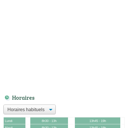
Horaires
Lundi
8h30 - 13h
13h45 - 19h
Mardi
8h30 - 13h
13h45 - 19h