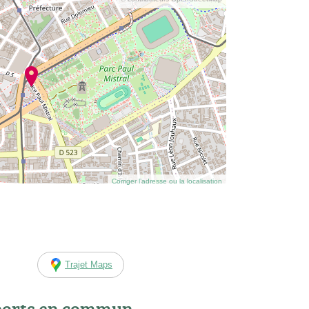
Corriger l’adresse ou la localisation
Trajet Maps
ports en commun