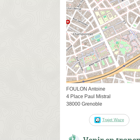
FOULON Antoine
4 Place Paul Mistral
38000 Grenoble
Trajet Waze
Venir en trans