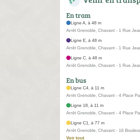
En tram
Ligne A, à 48 m
Arrêt Grenoble, Chavant - 1 Rue Jean
Ligne E, à 48 m
Arrêt Grenoble, Chavant - 1 Rue Jean
Ligne C, à 48 m
Arrêt Grenoble, Chavant - 1 Rue Jean
En bus
Ligne C4, à 11 m
Arrêt Grenoble, Chavant - 4 Place Pau
Ligne 18, à 11 m
Arrêt Grenoble, Chavant - 4 Place Pau
Ligne C1, à 77 m
Arrêt Grenoble, Chavant - 16 Boulev
Voir tout