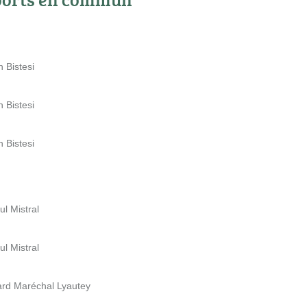
 Bistesi
 Bistesi
 Bistesi
l Mistral
l Mistral
ard Maréchal Lyautey