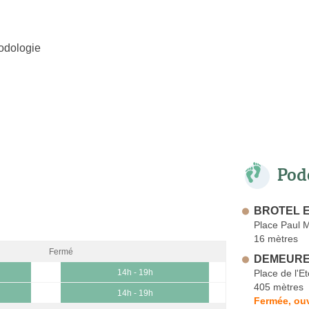
odologie
Pod
BROTEL E
Place Paul M
16 mètres
Fermé
DEMEURE 
Place de l'Et
14h - 19h
405 mètres
14h - 19h
Fermée, ouv