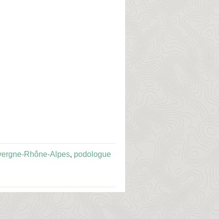
vergne-Rhône-Alpes
,
podologue