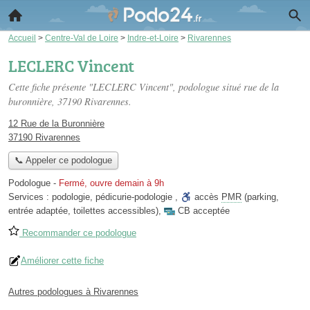
Accueil
>
Centre-Val de Loire
>
Indre-et-Loire
>
Rivarennes
LECLERC Vincent
Cette fiche présente "LECLERC Vincent", podologue situé
rue de la
buronnière
, 37190 Rivarennes.
12 Rue de la Buronnière
37190 Rivarennes
📞 Appeler ce podologue
Podologue
-
Fermé, ouvre demain à 9h
Services :
podologie
,
pédicurie-podologie
,
accès
PMR
(parking,
entrée adaptée, toilettes accessibles)
,
CB acceptée
Recommander ce podologue
Améliorer cette fiche
Autres podologues à Rivarennes