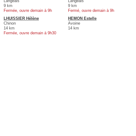
Langeais
Langeais
9 km
9 km
Fermée, ouvre demain à 9h
Fermé, ouvre demain à 9h
LHUISSIER Hélène
HEMON Estelle
Chinon
Avoine
14 km
14 km
Fermée, ouvre demain à 9h30