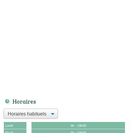
Horaires
Lundi
9h - 19h30
Mardi
9h - 19h30