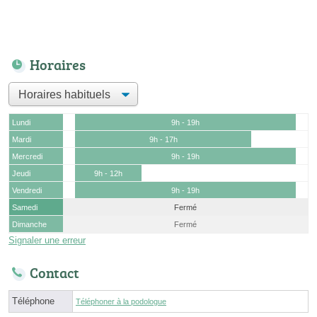
Horaires
Lundi
9h - 19h
Mardi
9h - 17h
Mercredi
9h - 19h
Jeudi
9h - 12h
Vendredi
9h - 19h
Samedi
Fermé
Dimanche
Fermé
Signaler une erreur
Contact
Téléphone
Téléphoner à la podologue