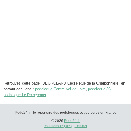
Retrouvez cette page "DEGROLARD Cécile Rue de la Charbonniere" en
partant des liens :
podologue Centre-Val de Loire
,
podologue 36
,
podologue Le Poinçonnet
.
Podo24.fr : le répertoire des podologues et pédicures en France
© 2026
Podo24.fr
Mentions légales
-
Contact