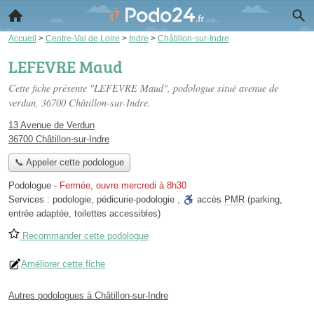
Accueil
>
Centre-Val de Loire
>
Indre
>
Châtillon-sur-Indre
LEFEVRE Maud
Cette fiche présente "LEFEVRE Maud", podologue situé
avenue de
verdun
, 36700 Châtillon-sur-Indre.
13 Avenue de Verdun
36700 Châtillon-sur-Indre
📞 Appeler cette podologue
Podologue
-
Fermée, ouvre mercredi à 8h30
Services :
podologie
,
pédicurie-podologie
,
accès
PMR
(parking,
entrée adaptée, toilettes accessibles)
Recommander cette podologue
Améliorer cette fiche
Autres podologues à Châtillon-sur-Indre