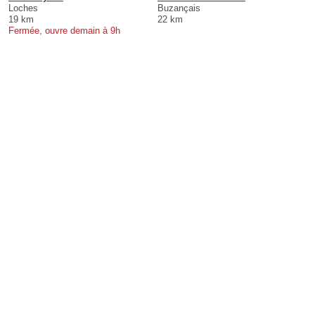
Loches
Buzançais
19 km
22 km
Fermée, ouvre demain à 9h