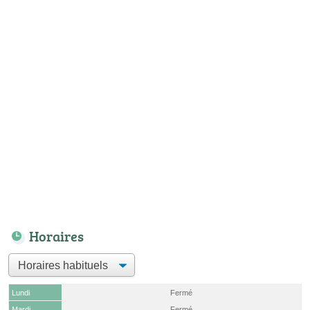
Horaires
Lundi
Fermé
Mardi
Fermé