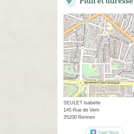
Plan et adresse
SEULET Isabelle
145 Rue de Vern
35200 Rennes
Trajet Waze