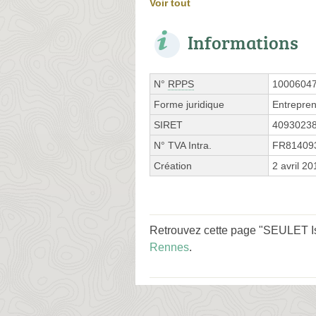
Voir tout
Informations
N°
RPPS
1000604
Forme juridique
Entrepren
SIRET
4093023
N° TVA Intra.
FR81409
Création
2 avril 20
Retrouvez cette page "SEULET Is
Rennes
.