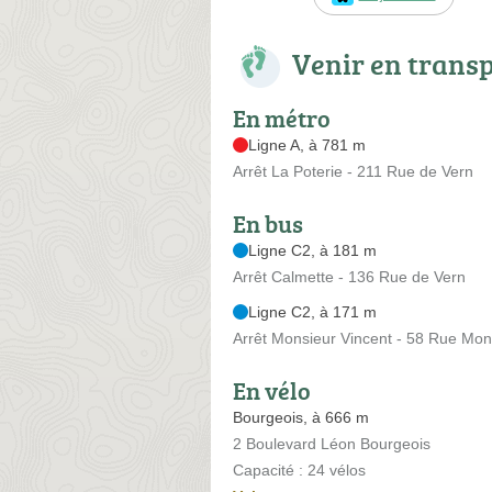
Venir en trans
En métro
Ligne A, à 781 m
Arrêt La Poterie - 211 Rue de Vern
En bus
Ligne C2, à 181 m
Arrêt Calmette - 136 Rue de Vern
Ligne C2, à 171 m
Arrêt Monsieur Vincent - 58 Rue Mon
En vélo
Bourgeois, à 666 m
2 Boulevard Léon Bourgeois
Capacité : 24 vélos