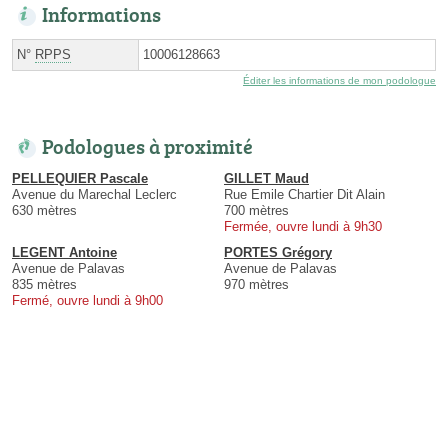
Informations
N°
RPPS
10006128663
Éditer les informations de mon podologue
Podologues à proximité
PELLEQUIER Pascale
GILLET Maud
Avenue du Marechal Leclerc
Rue Emile Chartier Dit Alain
630 mètres
700 mètres
Fermée, ouvre lundi à 9h30
LEGENT Antoine
PORTES Grégory
Avenue de Palavas
Avenue de Palavas
835 mètres
970 mètres
Fermé, ouvre lundi à 9h00