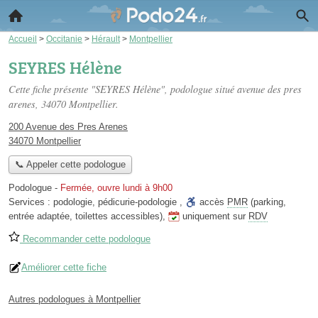
Accueil
>
Occitanie
>
Hérault
>
Montpellier
SEYRES Hélène
Cette fiche présente "SEYRES Hélène", podologue situé
avenue des pres
arenes
, 34070 Montpellier.
200 Avenue des Pres Arenes
34070 Montpellier
📞 Appeler cette podologue
Podologue
-
Fermée, ouvre lundi à 9h00
Services :
podologie
,
pédicurie-podologie
,
accès
PMR
(parking,
entrée adaptée, toilettes accessibles)
,
uniquement sur
RDV
Recommander cette podologue
Améliorer cette fiche
Autres podologues à Montpellier