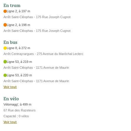
En tram
Ligne 2, à 197 m
Arrêt Saint-Cléophas - 175 Rue Joseph Cugnot
Ligne 2, à 198 m
Arrêt Saint-Cléophas - 175 Rue Joseph Cugnot
En bus
Ligne 8, à 272 m
Arrêt Centrayrargues - 275 Avenue du Maréchal Leclerc
Ligne 53, à 219 m
Arrêt Saint-Cléophas - 1171 Avenue de Maurin
Ligne 53, à 220 m
Arrêt Saint-Cléophas - 1171 Avenue de Maurin
Voir tout
En vélo
Vélomagg', à 499 m
67 Rue des Razeteurs
Capacité : 0 vélos
Voir tout