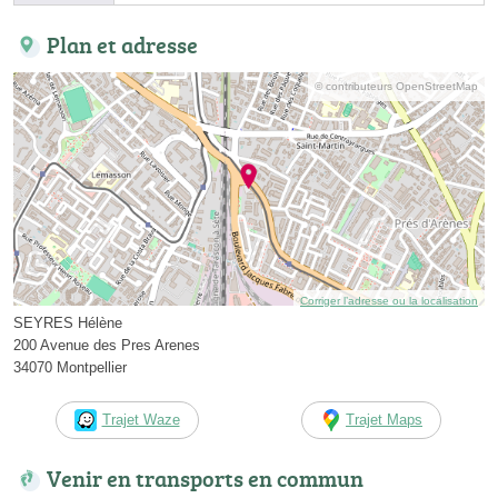
Plan et adresse
© contributeurs OpenStreetMap
Corriger l’adresse ou la localisation
SEYRES Hélène
200 Avenue des Pres Arenes
34070 Montpellier
Trajet Waze
Trajet Maps
Venir en transports en commun