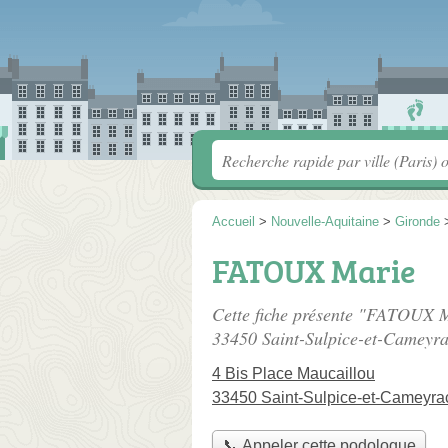
Accueil
>
Nouvelle-Aquitaine
>
Gironde
FATOUX Marie
Cette fiche présente "FATOUX M
33450 Saint-Sulpice-et-Cameyra
4 Bis Place Maucaillou
33450 Saint-Sulpice-et-Cameyra
📞 Appeler cette podologue