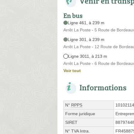
Venir en trans
En bus
Ligne 461, à 239 m
Arrêt La Poste - 5 Route de Bordeau
Ligne 301, à 239 m
Arrêt La Poste - 12 Route de Bordea
Ligne 3011, à 213 m
Arrêt La Poste - 6 Route de Bordeau
Voir tout
Informations
N°
RPPS
1010211
Forme juridique
Entrepren
SIRET
8879744
N° TVA Intra.
FR45887