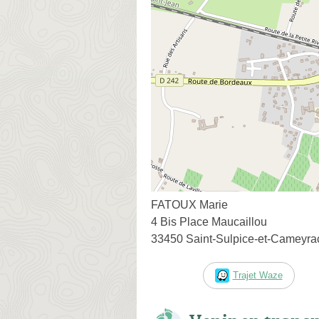
FATOUX Marie
4 Bis Place Maucaillou
33450 Saint-Sulpice-et-Cameyra
Trajet Waze