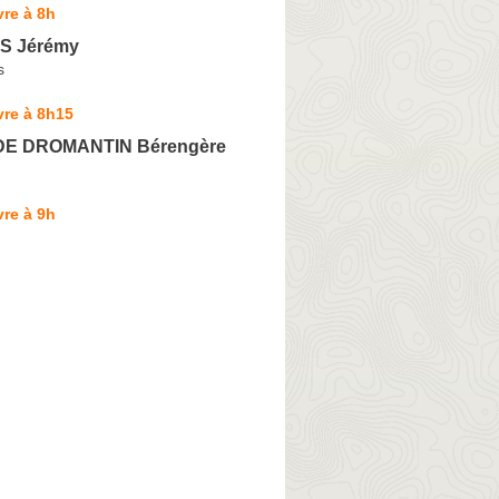
re à 8h
S Jérémy
s
vre à 8h15
E DROMANTIN Bérengère
re à 9h