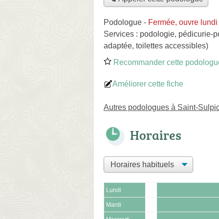
Podologue
-
Fermée, ouvre lundi
Services :
podologie
,
pédicurie-p
adaptée, toilettes accessibles)
Recommander cette podologu
Améliorer cette fiche
Autres podologues à Saint-Sulp
Horaires
Lundi
Mardi