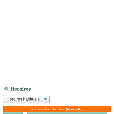
Horaires
Samedi prochain :
Jour férié (Assomption)