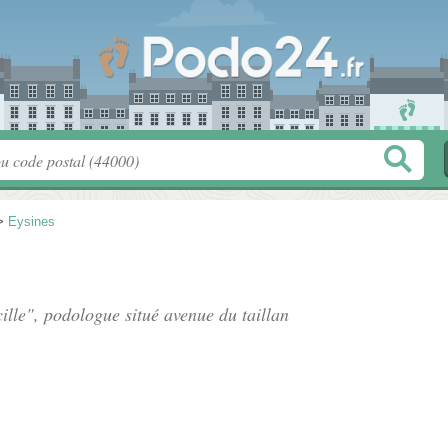
>
Eysines
ille", podologue situé
avenue du taillan