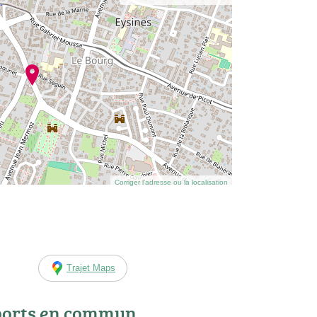
Corriger l’adresse ou la localisation
Trajet Maps
ports en commun