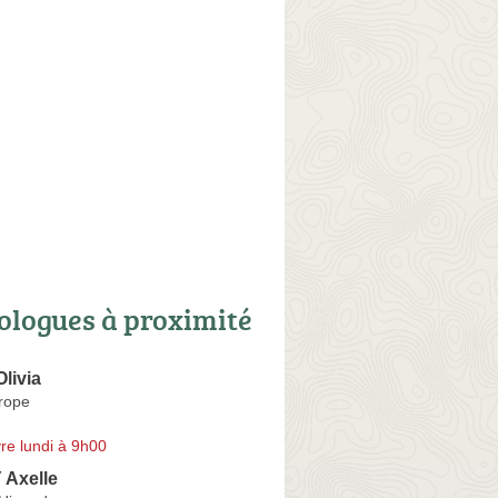
ologues à proximité
livia
urope
re lundi à 9h00
Axelle