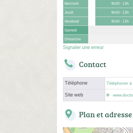
Mercredi
9h30 - 13h
Jeudi
9h30 - 13h
Vendredi
9h30 - 13h
Samedi
Dimanche
Signaler une erreur
Contact
Téléphone
Téléphoner à 
Site web
www.doctol
Plan et adresse