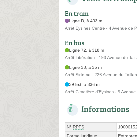
En tram
Ligne D, à 403 m
Arrêt Eysines Centre - 4 Avenue de P
En bus
Ligne 72, à 318 m
Arrêt Libération - 193 Avenue du Tai
Ligne 38, à 35 m
Arrêt Sirtema - 226 Avenue du Taill
39 Est, à 336 m
Arrêt Cimetière d’Eysines - 5 Avenue 
Informations
N°
RPPS
1000615
Forme juridique
Entrepren