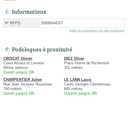
Informations
N°
RPPS
10006044357
Éditer les informations de mon podologue
Podologues à proximité
CROIZAT Olivier
DIEZ Oliver
Cours Alsace et Lorraine
Place Ferme de Richemont
Même adresse
201 mètres
Ouvert jusqu'à 19h
CHARPENTIER Julien
LE LANN Laura
Rue Jean Jacques Rousseau
Cours Georges Clemenceau
740 mètres
845 mètres
Ouvert jusqu'à 19h
Ouverte jusqu'à 19h