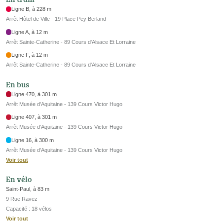
Ligne B, à 228 m
Arrêt Hôtel de Ville - 19 Place Pey Berland
Ligne A, à 12 m
Arrêt Sainte-Catherine - 89 Cours d'Alsace Et Lorraine
Ligne F, à 12 m
Arrêt Sainte-Catherine - 89 Cours d'Alsace Et Lorraine
En bus
Ligne 470, à 301 m
Arrêt Musée d'Aquitaine - 139 Cours Victor Hugo
Ligne 407, à 301 m
Arrêt Musée d'Aquitaine - 139 Cours Victor Hugo
Ligne 16, à 300 m
Arrêt Musée d'Aquitaine - 139 Cours Victor Hugo
Voir tout
En vélo
Saint-Paul, à 83 m
9 Rue Ravez
Capacité : 18 vélos
Voir tout