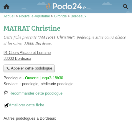
Accueil
>
Nouvelle-Aquitaine
>
Gironde
>
Bordeaux
MATRAT Christine
Cette fiche présente "MATRAT Christine", podologue situé
cours alsace
et lorraine
, 33000 Bordeaux.
91 Cours Alsace et Lorraine
33000 Bordeaux
📞 Appeler cette podologue
Podologue
-
Ouverte jusqu'à 18h30
Services :
podologie
,
pédicurie-podologie
Recommander cette podologue
Améliorer cette fiche
Autres podologues à Bordeaux