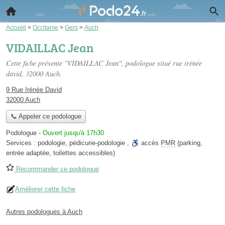
Accueil
>
Occitanie
>
Gers
>
Auch
VIDAILLAC Jean
Cette fiche présente "VIDAILLAC Jean", podologue situé
rue irénée
david
, 32000 Auch.
9 Rue Irénée David
32000 Auch
📞 Appeler ce podologue
Podologue
-
Ouvert jusqu'à 17h30
Services :
podologie
,
pédicurie-podologie
,
accès
PMR
(parking,
entrée adaptée, toilettes accessibles)
Recommander ce podologue
Améliorer cette fiche
Autres podologues à Auch