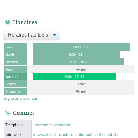
Horaires
Lundi
8h30 - 19h
Mardi
8h30 - 18h
Mercredi
8h30 - 18h30
Jeudi
Fermé
Vendredi
8h30 - 17h30
Samedi
Fermé
Dimanche
Fermé
Signaler une erreur
Contact
Téléphone
Téléphoner au podologue
Site web
www.doctolib.fr/pedicure-podologue/auch/jean-vidaillac