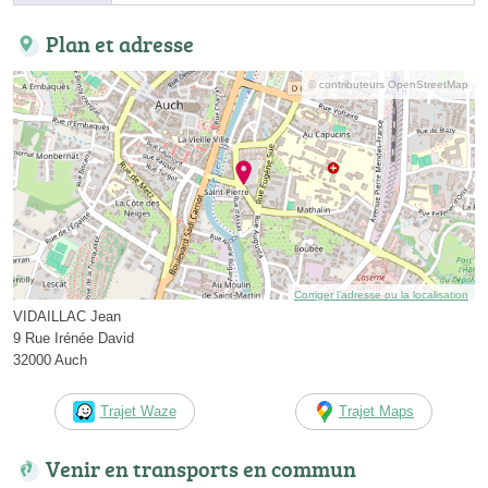
Plan et adresse
© contributeurs OpenStreetMap
Corriger l’adresse ou la localisation
VIDAILLAC Jean
9 Rue Irénée David
32000 Auch
Trajet Waze
Trajet Maps
Venir en transports en commun