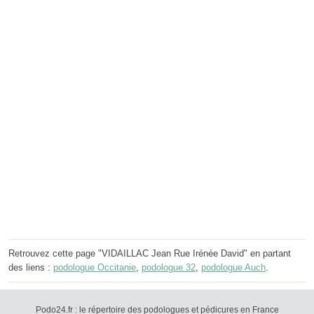
Retrouvez cette page "VIDAILLAC Jean Rue Irénée David" en partant
des liens :
podologue Occitanie
,
podologue 32
,
podologue Auch
.
Podo24.fr : le répertoire des podologues et pédicures en France