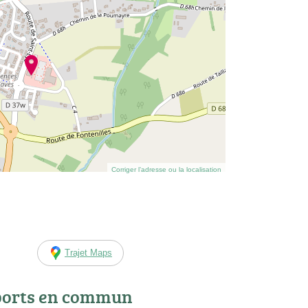
Corriger l’adresse ou la localisation
Trajet Maps
ports en commun