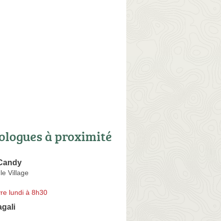
ologues à proximité
Candy
le Village
re lundi à 8h30
gali