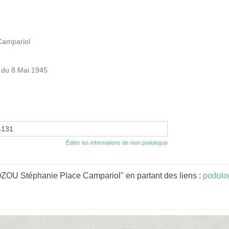
Campariol
 du 8 Mai 1945
4131
Éditer les informations de mon podologue
ZOU Stéphanie Place Campariol" en partant des liens :
podolo