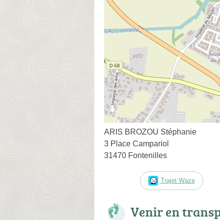
ARIS BROZOU Stéphanie
3 Place Campariol
31470 Fontenilles
Trajet Waze
Venir en trans