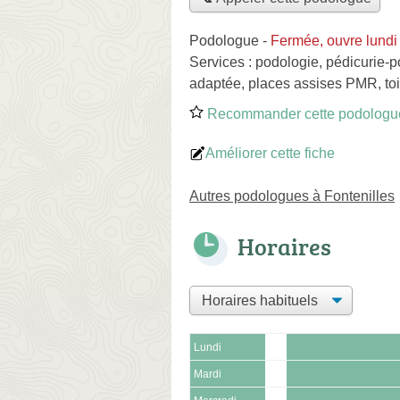
Podologue
-
Fermée, ouvre lundi
Services :
podologie
,
pédicurie-p
adaptée, places assises PMR, toi
Recommander cette podologu
Améliorer cette fiche
Autres podologues à Fontenilles
Horaires
Lundi
Mardi