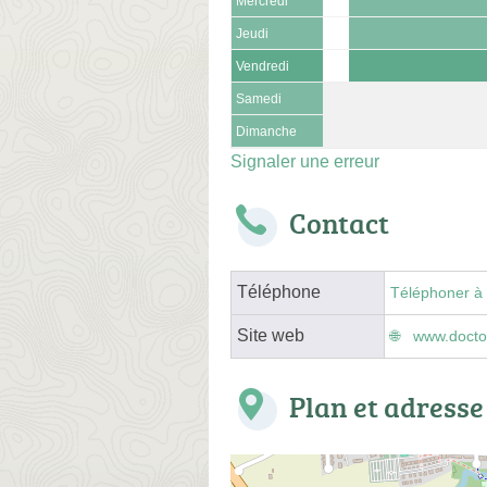
Mercredi
Jeudi
Vendredi
Samedi
Dimanche
Signaler une erreur
Contact
Téléphone
Téléphoner à 
Site web
www.doctol
Plan et adresse