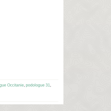
gue Occitanie
,
podologue 31
,