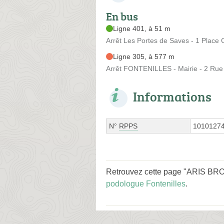
En bus
Ligne 401, à 51 m
Arrêt Les Portes de Saves - 1 Place 
Ligne 305, à 577 m
Arrêt FONTENILLES - Mairie - 2 Rue
Informations
N°
RPPS
1010127
Retrouvez cette page "ARIS BRO
podologue Fontenilles
.