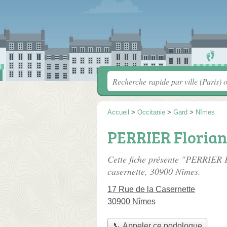
Accueil
>
Occitanie
>
Gard
>
Nîmes
PERRIER Florian
Cette fiche présente "PERRIER 
casernette
, 30900 Nîmes.
17 Rue de la Casernette
30900 Nîmes
📞 Appeler ce podologue