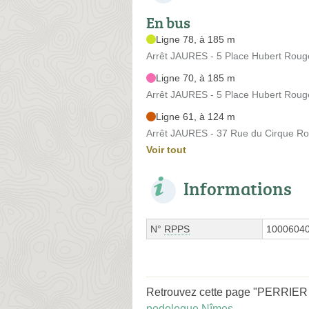
En bus
Ligne 78, à 185 m
Arrêt JAURES - 5 Place Hubert Roug
Ligne 70, à 185 m
Arrêt JAURES - 5 Place Hubert Roug
Ligne 61, à 124 m
Arrêt JAURES - 37 Rue du Cirque R
Voir tout
Informations
N°
RPPS
1000604
Retrouvez cette page "PERRIER Fl
podologue Nîmes
.