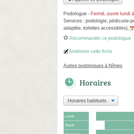
Podologue
-
Fermé, ouvre lundi 
Services :
podologie
,
pédicurie-p
adaptée, toilettes accessibles)
,
Recommander ce podologue
Améliorer cette fiche
Autres podologues à Nîmes
Horaires
Lundi
Mardi