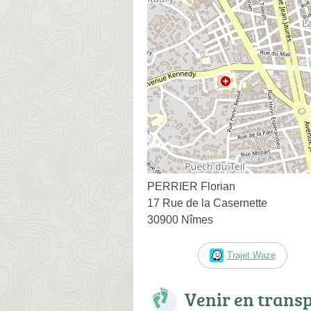
PERRIER Florian
17 Rue de la Casernette
30900 Nîmes
Trajet Waze
Venir en trans