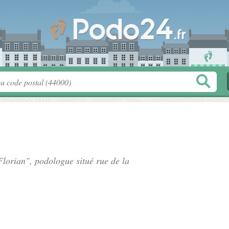
Florian", podologue situé
rue de la