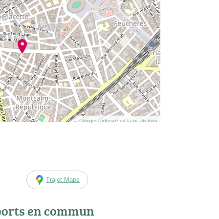
Corriger l’adresse ou la localisation
Trajet Maps
ports en commun