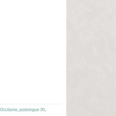
Occitanie
,
podologue 30
,