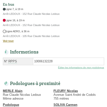
En bus
Ligne 7, à 19 m
Arrêt LEDOUX - 152 Rue Claude Nicolas Ledoux
Ligne 16, à 19 m
Arrêt LEDOUX - 152 Rue Claude Nicolas Ledoux
Ligne AERO, à 36 m
Arrêt LEDOUX - 105 Rue Claude Nicolas Ledoux
Voir tout
Informations
N°
RPPS
10006132228
Éditer les informations de mon podologue
Podologues à proximité
MERLE Alain
FLEURY Nicolas
Rue Claude Nicolas Ledoux
Avenue Saint André de Codols
Même adresse
755 mètres
Podologue
SOLIVA Carmen