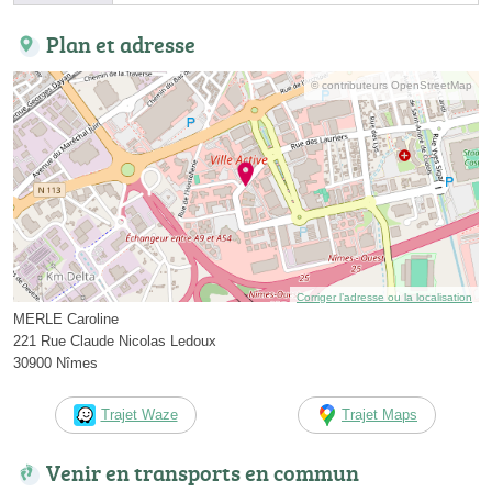
Plan et adresse
© contributeurs OpenStreetMap
Corriger l’adresse ou la localisation
MERLE Caroline
221 Rue Claude Nicolas Ledoux
30900 Nîmes
Trajet Waze
Trajet Maps
Venir en transports en commun