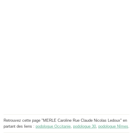
Retrouvez cette page "MERLE Caroline Rue Claude Nicolas Ledoux" en
partant des liens :
podologue Occitanie
,
podologue 30
,
podologue Nîmes
.