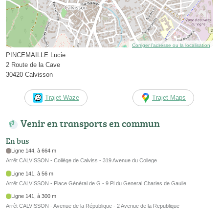
Corriger l’adresse ou la localisation
PINCEMAILLE Lucie
2 Route de la Cave
30420 Calvisson
Trajet Waze
Trajet Maps
Venir en transports en commun
En bus
Ligne 144, à 664 m
Arrêt CALVISSON - Collège de Calviss - 319 Avenue du College
Ligne 141, à 56 m
Arrêt CALVISSON - Place Général de G - 9 Pl du General Charles de Gaulle
Ligne 141, à 300 m
Arrêt CALVISSON - Avenue de la République - 2 Avenue de la Republique