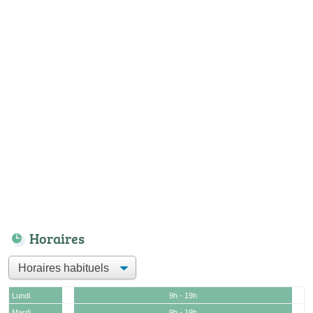
Horaires
Lundi
9h - 19h
Mardi
9h - 19h