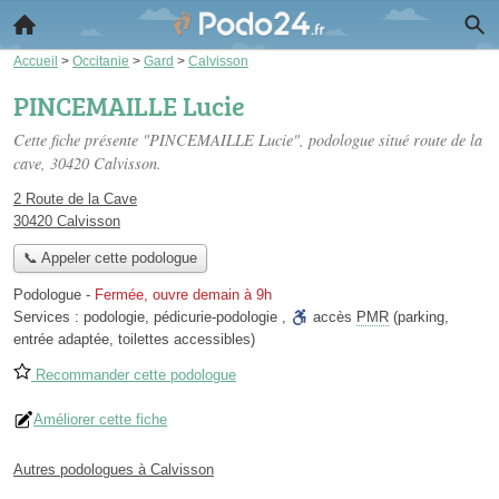
Accueil
>
Occitanie
>
Gard
>
Calvisson
PINCEMAILLE Lucie
Cette fiche présente "PINCEMAILLE Lucie", podologue situé
route de la
cave
, 30420 Calvisson.
2 Route de la Cave
30420 Calvisson
📞 Appeler cette podologue
Podologue
-
Fermée, ouvre demain à 9h
Services :
podologie
,
pédicurie-podologie
,
accès
PMR
(parking,
entrée adaptée, toilettes accessibles)
Recommander cette podologue
Améliorer cette fiche
Autres podologues à Calvisson