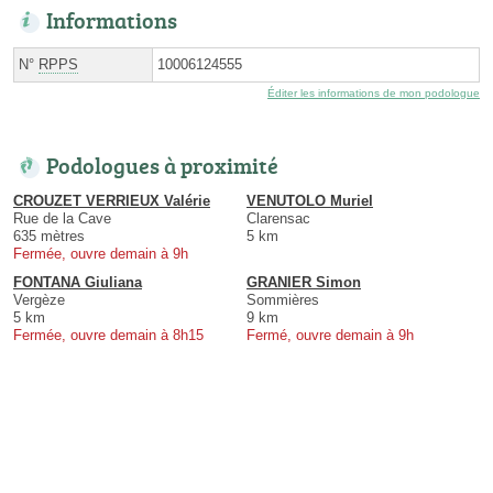
Informations
N°
RPPS
10006124555
Éditer les informations de mon podologue
Podologues à proximité
CROUZET VERRIEUX Valérie
VENUTOLO Muriel
Rue de la Cave
Clarensac
635 mètres
5 km
Fermée, ouvre demain à 9h
FONTANA Giuliana
GRANIER Simon
Vergèze
Sommières
5 km
9 km
Fermée, ouvre demain à 8h15
Fermé, ouvre demain à 9h