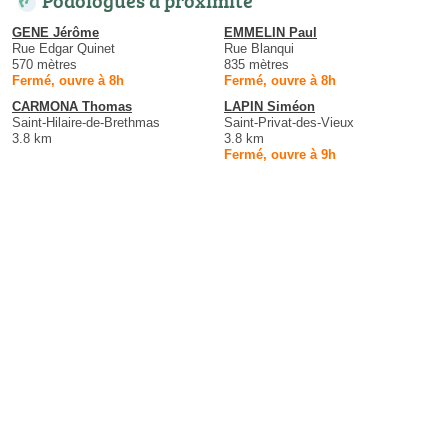
GENE Jérôme
EMMELIN Paul
Rue Edgar Quinet
Rue Blanqui
570 mètres
835 mètres
Fermé, ouvre à 8h
Fermé, ouvre à 8h
CARMONA Thomas
LAPIN Siméon
Saint-Hilaire-de-Brethmas
Saint-Privat-des-Vieux
3.8 km
3.8 km
Fermé, ouvre à 9h