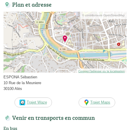
Plan et adresse
© contributeurs OpenStreetMap
Corriger l’adresse ou la localisation
ESPONA Sébastien
10 Rue de la Meuniere
30100 Alès
Trajet Waze
Trajet Maps
Venir en transports en commun
En bus