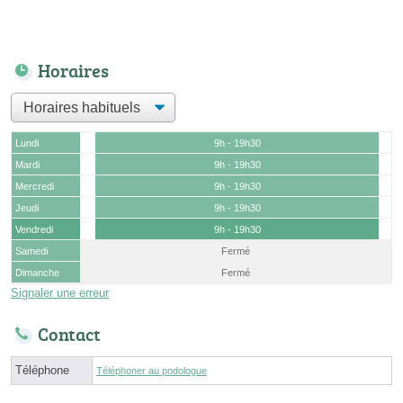
Horaires
Lundi
9h - 19h30
Mardi
9h - 19h30
Mercredi
9h - 19h30
Jeudi
9h - 19h30
Vendredi
9h - 19h30
Samedi
Fermé
Dimanche
Fermé
Signaler une erreur
Contact
Téléphone
Téléphoner au podologue