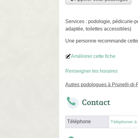
Services :
podologie
,
pédicurie-p
adaptée, toilettes accessibles)
Une personne
recommande
cett
Améliorer cette fiche
Renseigner les horaires
Autres podologues à Prunelli-di
Contact
Téléphone
Téléphoner à 