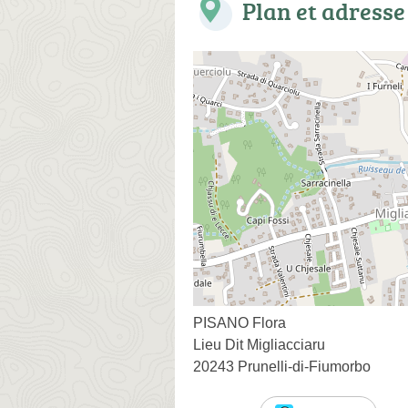
Plan et adresse
PISANO Flora
Lieu Dit Migliacciaru
20243 Prunelli-di-Fiumorbo