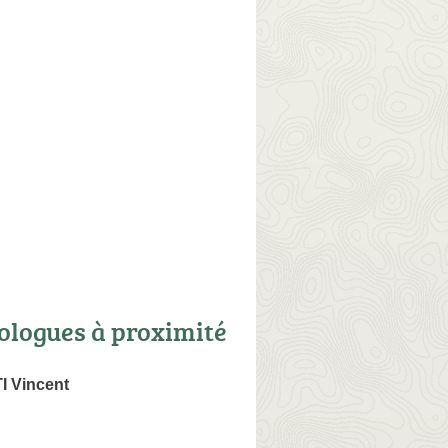
ologues à proximité
 Vincent