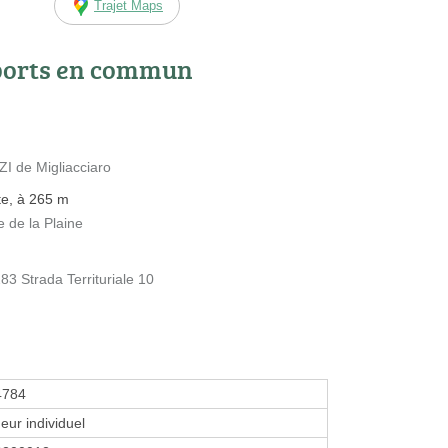
Trajet Maps
ports en commun
 ZI de Migliacciaro
te, à 265 m
e de la Plaine
 Strada Territuriale 10
4784
eur individuel