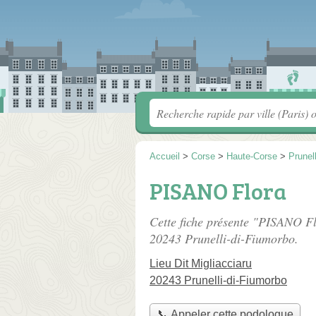
Accueil
>
Corse
>
Haute-Corse
>
Prunel
PISANO Flora
Cette fiche présente "PISANO F
20243 Prunelli-di-Fiumorbo.
Lieu Dit Migliacciaru
20243 Prunelli-di-Fiumorbo
📞 Appeler cette podologue