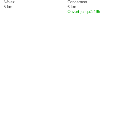
Névez
Concarneau
5 km
6 km
Ouvert jusqu'à 19h