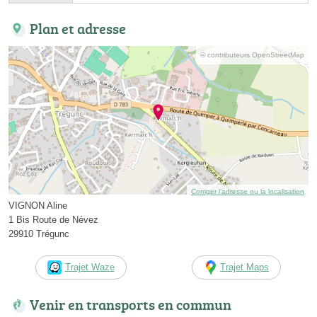
Plan et adresse
© contributeurs OpenStreetMap
Corriger l’adresse ou la localisation
VIGNON Aline
1 Bis Route de Névez
29910 Trégunc
Trajet Waze
Trajet Maps
Venir en transports en commun