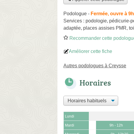
Podologue
-
Fermée, ouvre à 9h
Services :
podologie
,
pédicurie-p
adaptée, places assises PMR, toi
Recommander cette podologu
Améliorer cette fiche
Autres podologues à Creysse
Horaires
Lundi
Mardi
9h - 12h