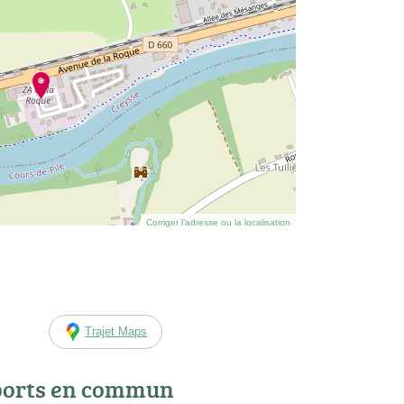
Corriger l’adresse ou la localisation
Trajet Maps
ports en commun