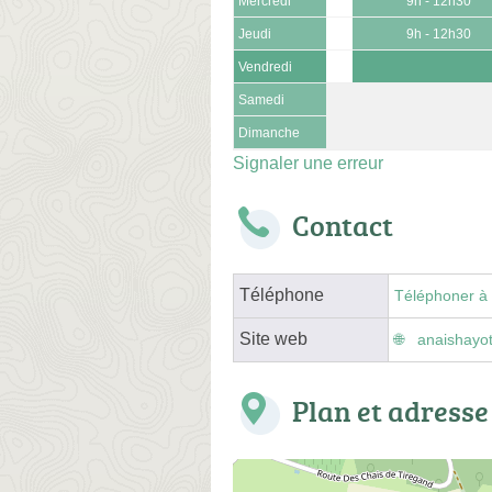
Mercredi
9h - 12h30
Jeudi
9h - 12h30
Vendredi
Samedi
Dimanche
Signaler une erreur
Contact
Téléphone
Téléphoner à 
Site web
anaishayo
Plan et adresse