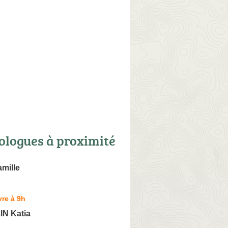
ologues à proximité
mille
re à 9h
N Katia