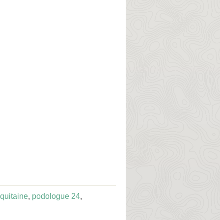
quitaine
,
podologue 24
,