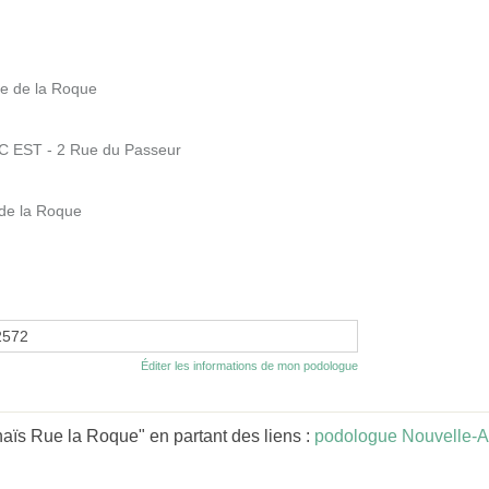
e de la Roque
EST - 2 Rue du Passeur
de la Roque
2572
Éditer les informations de mon podologue
ïs Rue la Roque" en partant des liens :
podologue Nouvelle-A