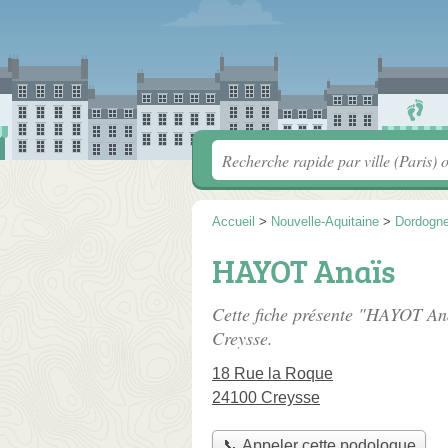
Accueil
>
Nouvelle-Aquitaine
>
Dordogn
HAYOT Anaïs
Cette fiche présente "HAYOT An
Creysse.
18 Rue la Roque
24100 Creysse
📞 Appeler cette podologue