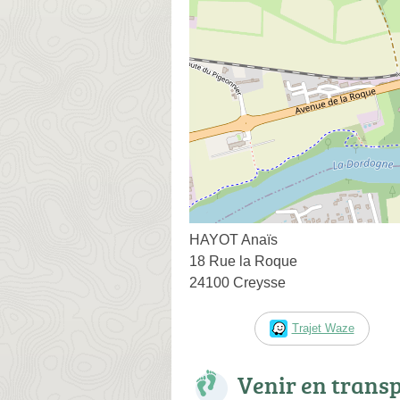
HAYOT Anaïs
18 Rue la Roque
24100 Creysse
Trajet Waze
Venir en trans