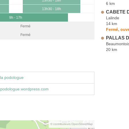
13h30 - 18h
6 km
13h30 - 18h
CABETE D
Lalinde
9h - 17h
14 km
Fermé
Fermé, ouvr
Fermé
PALLAS D
Beaumontois
20 km
la podologue
tpodologue.wordpress.com
© contributeurs OpenStreetMap