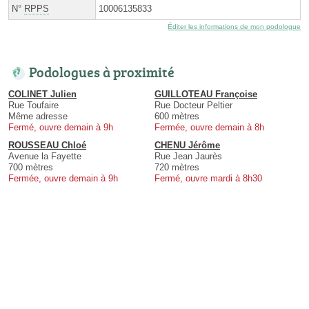
N°
RPPS
10006135833
Éditer les informations de mon podologue
Podologues à proximité
COLINET Julien
GUILLOTEAU Françoise
Rue Toufaire
Rue Docteur Peltier
Même adresse
600 mètres
Fermé, ouvre demain à 9h
Fermée, ouvre demain à 8h
ROUSSEAU Chloé
CHENU Jérôme
Avenue la Fayette
Rue Jean Jaurès
700 mètres
720 mètres
Fermée, ouvre demain à 9h
Fermé, ouvre mardi à 8h30