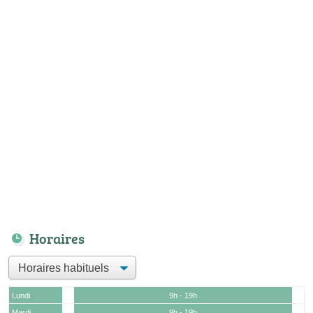
Horaires
Lundi
9h - 19h
Mardi
9h - 19h