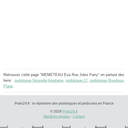
Retrouvez cette page "MEMETEAU Eva Rue Jules Ferry" en partant des
liens :
podologue Nouvelle-Aquitaine
,
podologue 17
,
podologue Rivedoux-
Plage
.
Podo24.fr : le répertoire des podologues et pédicures en France
© 2026
Podo24.fr
Mentions légales
-
Contact