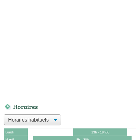
Horaires
Lundi
13h - 19h30
Mardi
8h - 20h