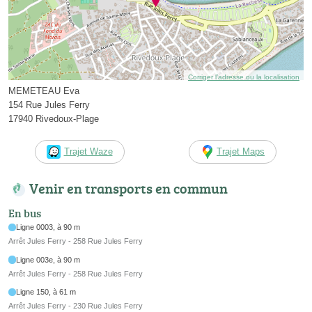
Corriger l’adresse ou la localisation
MEMETEAU Eva
154 Rue Jules Ferry
17940 Rivedoux-Plage
Trajet Waze
Trajet Maps
Venir en transports en commun
En bus
Ligne 0003, à 90 m
Arrêt Jules Ferry - 258 Rue Jules Ferry
Ligne 003e, à 90 m
Arrêt Jules Ferry - 258 Rue Jules Ferry
Ligne 150, à 61 m
Arrêt Jules Ferry - 230 Rue Jules Ferry