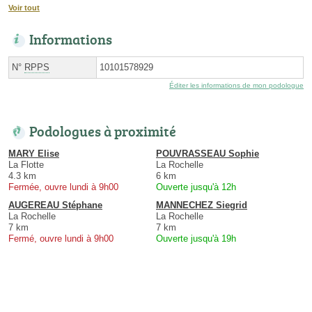
Voir tout
Informations
N°
RPPS
10101578929
Éditer les informations de mon podologue
Podologues à proximité
MARY Elise
POUVRASSEAU Sophie
La Flotte
La Rochelle
4.3 km
6 km
Fermée, ouvre lundi à 9h00
Ouverte jusqu'à 12h
AUGEREAU Stéphane
MANNECHEZ Siegrid
La Rochelle
La Rochelle
7 km
7 km
Fermé, ouvre lundi à 9h00
Ouverte jusqu'à 19h