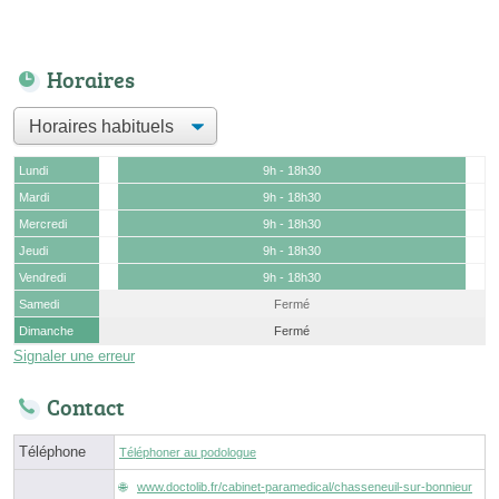
Horaires
Lundi
9h - 18h30
Mardi
9h - 18h30
Mercredi
9h - 18h30
Jeudi
9h - 18h30
Vendredi
9h - 18h30
Samedi
Fermé
Dimanche
Fermé
Signaler une erreur
Contact
Téléphone
Téléphoner au podologue
www.doctolib.fr/cabinet-paramedical/chasseneuil-sur-bonnieur