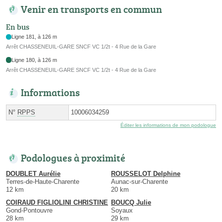
Venir en transports en commun
En bus
Ligne 181, à 126 m
Arrêt CHASSENEUIL-GARE SNCF VC 1/2t - 4 Rue de la Gare
Ligne 180, à 126 m
Arrêt CHASSENEUIL-GARE SNCF VC 1/2t - 4 Rue de la Gare
Informations
N°
RPPS
10006034259
Éditer les informations de mon podologue
Podologues à proximité
DOUBLET Aurélie
ROUSSELOT Delphine
Terres-de-Haute-Charente
Aunac-sur-Charente
12 km
20 km
COIRAUD FIGLIOLINI CHRISTINE
BOUCQ Julie
Gond-Pontouvre
Soyaux
28 km
29 km