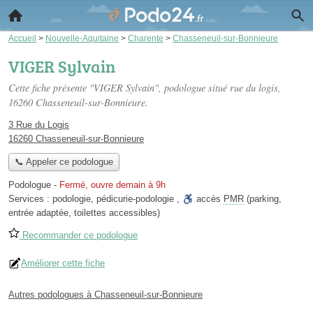
Accueil
>
Nouvelle-Aquitaine
>
Charente
>
Chasseneuil-sur-Bonnieure
VIGER Sylvain
Cette fiche présente "VIGER Sylvain", podologue situé
rue du logis
,
16260 Chasseneuil-sur-Bonnieure.
3 Rue du Logis
16260 Chasseneuil-sur-Bonnieure
📞 Appeler ce podologue
Podologue
-
Fermé, ouvre demain à 9h
Services :
podologie
,
pédicurie-podologie
,
accès
PMR
(parking,
entrée adaptée, toilettes accessibles)
Recommander ce podologue
Améliorer cette fiche
Autres podologues à Chasseneuil-sur-Bonnieure