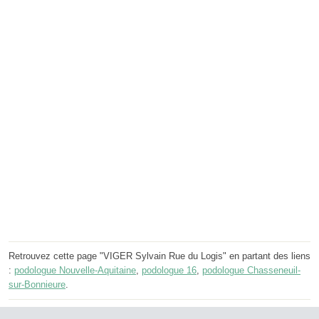
Retrouvez cette page "VIGER Sylvain Rue du Logis" en partant des liens
:
podologue Nouvelle-Aquitaine
,
podologue 16
,
podologue Chasseneuil-
sur-Bonnieure
.