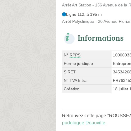
Arrêt Art Station - 156 Avenue de la 
Ligne 112, à 195 m
Arrêt Polyclinique - 20 Avenue Floria
Informations
N°
RPPS
1000603
Forme juridique
Entrepren
SIRET
3453426
N° TVA Intra.
FR76345
Création
18 juillet
Retrouvez cette page "ROUSSEAU 
podologue Deauville
.