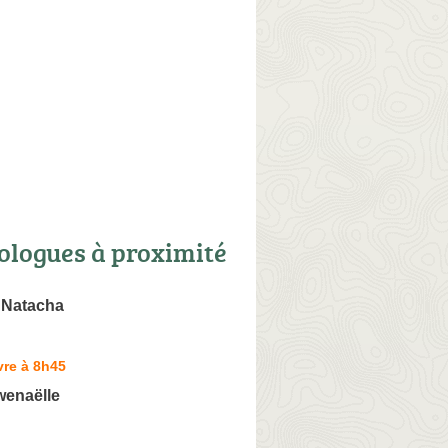
ologues à proximité
Natacha
vre à 8h45
enaëlle