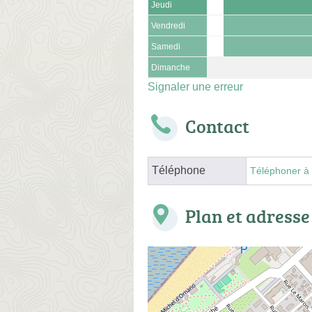
Jeudi
Vendredi
Samedi
Dimanche
Signaler une erreur
Contact
Téléphone
Téléphoner à 
Plan et adresse