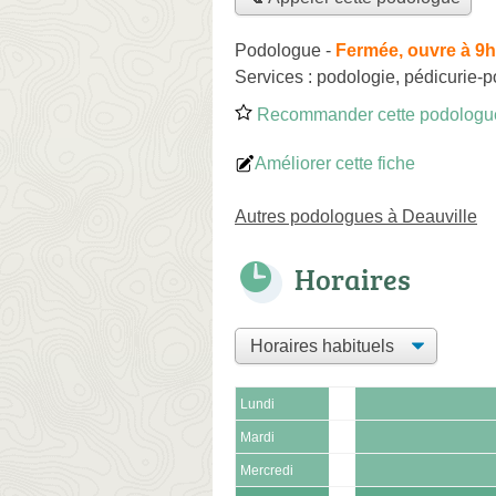
Podologue
-
Fermée, ouvre à 9
Services :
podologie
,
pédicurie-p
Recommander cette podologu
Améliorer cette fiche
Autres podologues à Deauville
Horaires
Lundi
Mardi
Mercredi