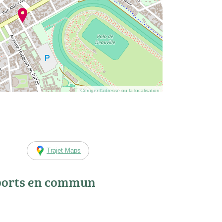
Corriger l’adresse ou la localisation
Trajet Maps
ports en commun