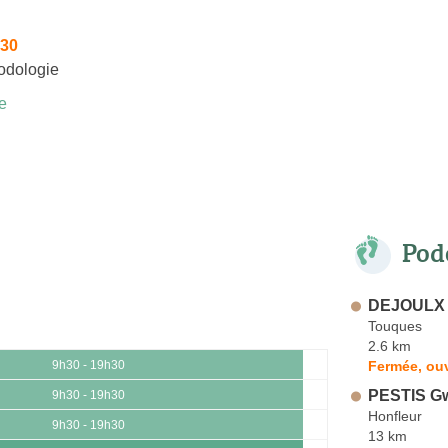
h30
odologie
e
Pod
DEJOULX 
Touques
2.6 km
Fermée, ou
9h30 - 19h30
PESTIS Gw
9h30 - 19h30
Honfleur
9h30 - 19h30
13 km