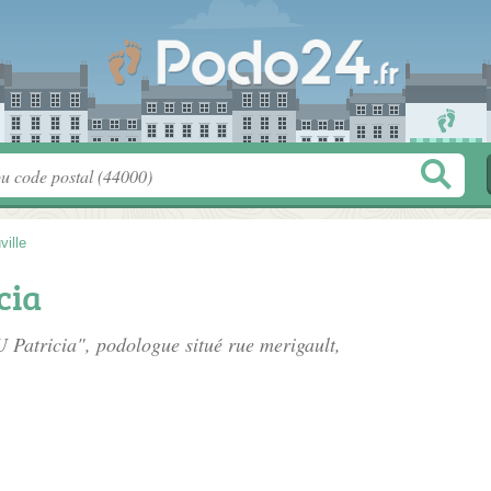
ville
cia
 Patricia", podologue situé
rue merigault
,