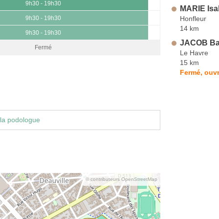
9h30 - 19h30
MARIE Isa
Honfleur
9h30 - 19h30
14 km
9h30 - 19h30
JACOB Bap
Fermé
Le Havre
15 km
Fermé, ouvr
la podologue
© contributeurs OpenStreetMap