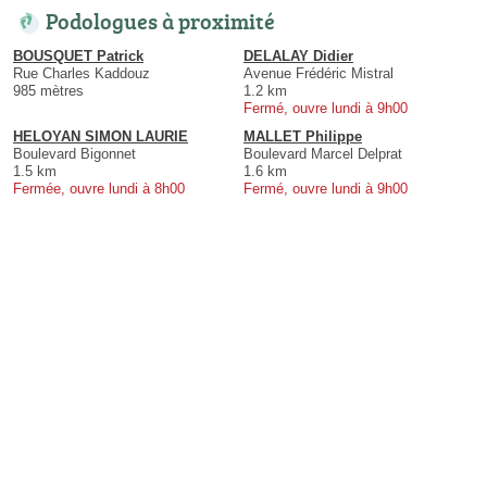
Podologues à proximité
BOUSQUET Patrick
DELALAY Didier
Rue Charles Kaddouz
Avenue Frédéric Mistral
985 mètres
1.2 km
Fermé, ouvre lundi à 9h00
HELOYAN SIMON LAURIE
MALLET Philippe
Boulevard Bigonnet
Boulevard Marcel Delprat
1.5 km
1.6 km
Fermée, ouvre lundi à 8h00
Fermé, ouvre lundi à 9h00