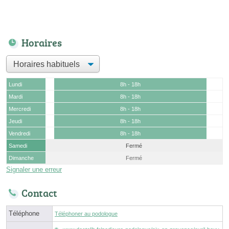
Horaires
Lundi
8h - 18h
Mardi
8h - 18h
Mercredi
8h - 18h
Jeudi
8h - 18h
Vendredi
8h - 18h
Samedi
Fermé
Dimanche
Fermé
Signaler une erreur
Contact
Téléphone
Téléphoner au podologue