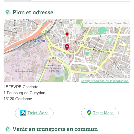
Plan et adresse
© contributeurs OpenStreetMap
Corriger l’adresse ou la localisation
LEFEVRE Charlotte
1 Faubourg de Gueydan
13120 Gardanne
Trajet Waze
Trajet Maps
Venir en transports en commun