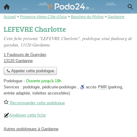
Accueil
>
Provence-Alpes-Côte d'Azur
>
Bouches-du-Rhône
>
Gardanne
LEFEVRE Charlotte
Cette fiche présente "LEFEVRE Charlotte", podologue situé
faubourg de
gueydan
, 13120 Gardanne.
1 Faubourg de Gueydan
13120 Gardanne
📞 Appeler cette podologue
Podologue
-
Ouverte jusqu'à 19h
Services :
podologie
,
pédicurie-podologie
,
accès
PMR
(parking,
entrée adaptée, toilettes accessibles)
Recommander cette podologue
Améliorer cette fiche
Autres podologues à Gardanne