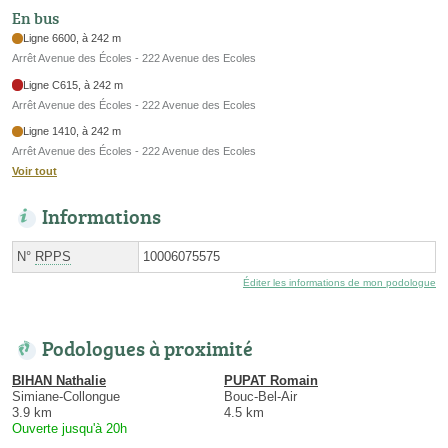
En bus
Ligne 6600, à 242 m
Arrêt Avenue des Écoles - 222 Avenue des Ecoles
Ligne C615, à 242 m
Arrêt Avenue des Écoles - 222 Avenue des Ecoles
Ligne 1410, à 242 m
Arrêt Avenue des Écoles - 222 Avenue des Ecoles
Voir tout
Informations
N°
RPPS
10006075575
Éditer les informations de mon podologue
Podologues à proximité
BIHAN Nathalie
PUPAT Romain
Simiane-Collongue
Bouc-Bel-Air
3.9 km
4.5 km
Ouverte jusqu'à 20h