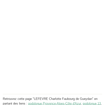
Retrouvez cette page "LEFEVRE Charlotte Faubourg de Gueydan" en
partant des liens :
podologue Provence-Alpes-Côte d'Azur
,
podologue 13
,