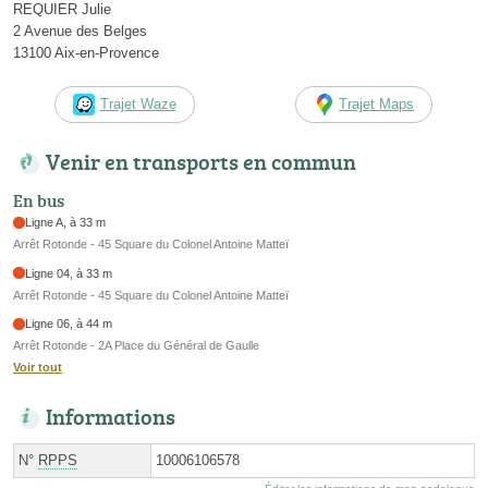
REQUIER Julie
2 Avenue des Belges
13100 Aix-en-Provence
Trajet Waze
Trajet Maps
Venir en transports en commun
En bus
Ligne A, à 33 m
Arrêt Rotonde - 45 Square du Colonel Antoine Matteï
Ligne 04, à 33 m
Arrêt Rotonde - 45 Square du Colonel Antoine Matteï
Ligne 06, à 44 m
Arrêt Rotonde - 2A Place du Général de Gaulle
Voir tout
Informations
N°
RPPS
10006106578