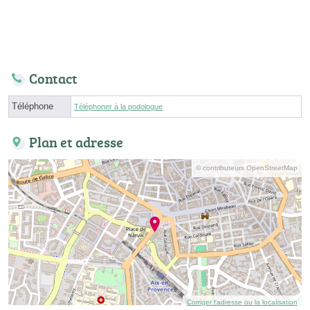
Contact
Téléphone
Téléphoner à la podologue
Plan et adresse
© contributeurs OpenStreetMap
Corriger l’adresse ou la localisation