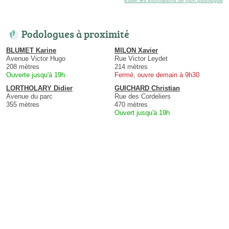
Éditer les informations de mon podologue
Podologues à proximité
BLUMET Karine
MILON Xavier
Avenue Victor Hugo
Rue Victor Leydet
208 mètres
214 mètres
Ouverte jusqu'à 19h
Fermé, ouvre demain à 9h30
LORTHOLARY Didier
GUICHARD Christian
Avenue du parc
Rue des Cordeliers
355 mètres
470 mètres
Ouvert jusqu'à 19h