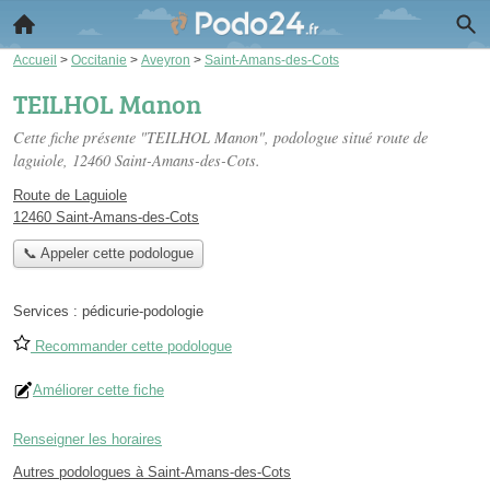
Accueil
>
Occitanie
>
Aveyron
>
Saint-Amans-des-Cots
TEILHOL Manon
Cette fiche présente "TEILHOL Manon", podologue situé
route de
laguiole
, 12460 Saint-Amans-des-Cots.
Route de Laguiole
12460 Saint-Amans-des-Cots
📞 Appeler cette podologue
Services :
pédicurie-podologie
Recommander cette podologue
Améliorer cette fiche
Renseigner les horaires
Autres podologues à Saint-Amans-des-Cots