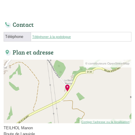
Contact
Téléphone
Téléphoner à la podologue
Plan et adresse
© contributeurs OpenStreetMap
Corriger l’adresse ou la localisation
TEILHOL Manon
Route de Laguiole