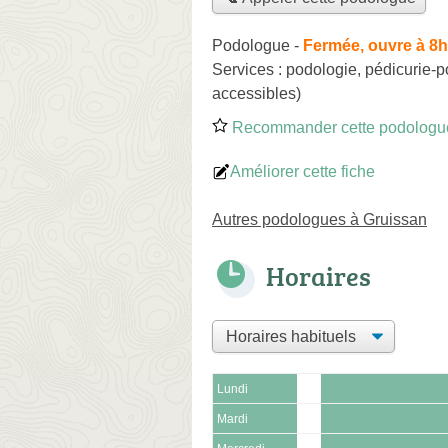
Podologue
-
Fermée, ouvre à 8
Services :
podologie
,
pédicurie-p
accessibles)
Recommander cette podologu
Améliorer cette fiche
Autres podologues à Gruissan
Horaires
Lundi
Mardi