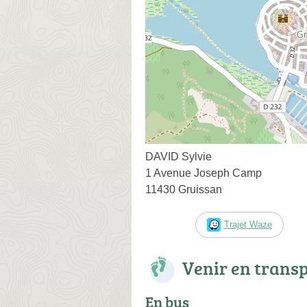
DAVID Sylvie
1 Avenue Joseph Camp
11430 Gruissan
Trajet Waze
Venir en trans
En bus