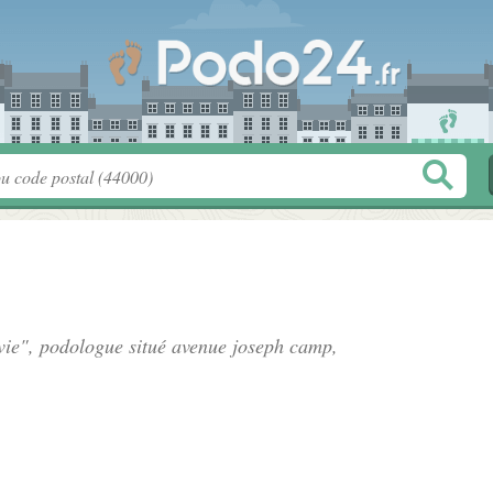
vie", podologue situé
avenue joseph camp
,