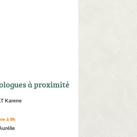
ologues à proximité
T Karene
re à 9h
urélie