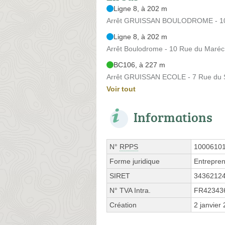
Ligne 8, à 202 m
Arrêt GRUISSAN BOULODROME - 10 
Ligne 8, à 202 m
Arrêt Boulodrome - 10 Rue du Maréc
BC106, à 227 m
Arrêt GRUISSAN ECOLE - 7 Rue du 
Voir tout
Informations
N°
RPPS
1000610
Forme juridique
Entrepren
SIRET
3436212
N° TVA Intra.
FR42343
Création
2 janvier