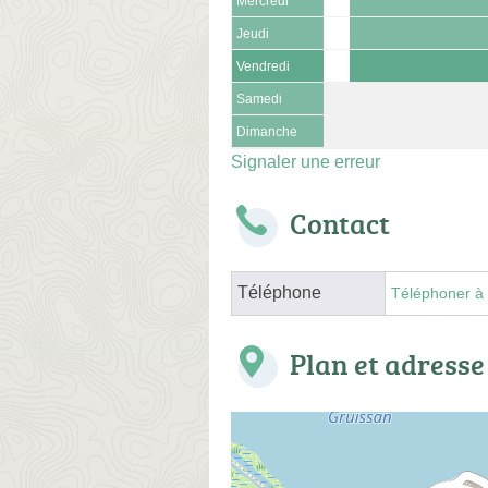
Mercredi
Jeudi
Vendredi
Samedi
Dimanche
Signaler une erreur
Contact
Téléphone
Téléphoner à 
Plan et adresse