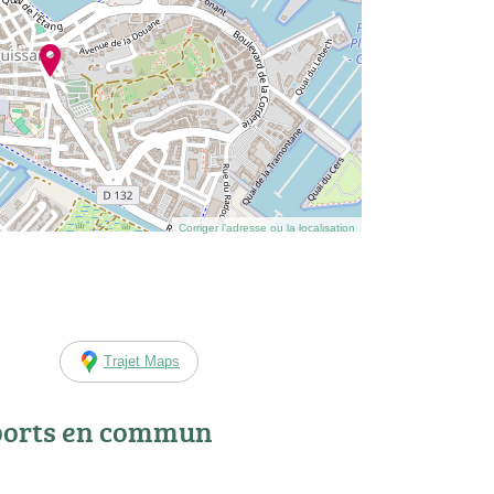
Corriger l’adresse ou la localisation
Trajet Maps
ports en commun