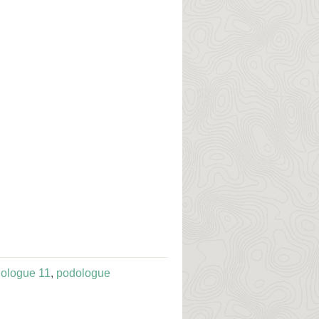
ologue 11
,
podologue