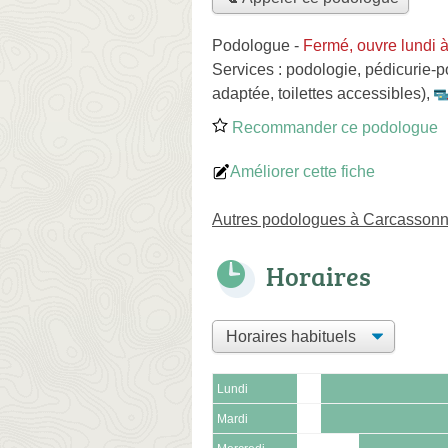
Podologue
-
Fermé, ouvre lundi 
Services :
podologie
,
pédicurie-p
adaptée, toilettes accessibles)
,
Recommander ce podologue
Améliorer cette fiche
Autres podologues à Carcasson
Horaires
Lundi
Mardi