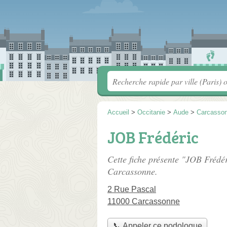
Accueil
>
Occitanie
>
Aude
>
Carcasso
JOB Frédéric
Cette fiche présente "JOB Frédé
Carcassonne.
2 Rue Pascal
11000 Carcassonne
📞 Appeler ce podologue