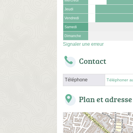
Mercredi
Jeudi
Vendredi
Samedi
Dimanche
Signaler une erreur
Contact
Téléphone
Téléphoner a
Plan et adresse