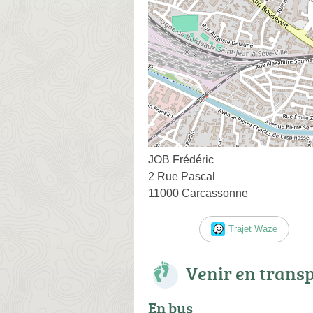
JOB Frédéric
2 Rue Pascal
11000 Carcassonne
Trajet Waze
Venir en trans
En bus