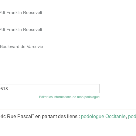
dt Franklin Roosevelt
dt Franklin Roosevelt
oulevard de Varsovie
0513
Éditer les informations de mon podologue
ic Rue Pascal" en partant des liens :
podologue Occitanie
,
pod