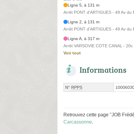
Ligne 5, à 131 m
Arrêt PONT d'ARTIGUES - 49 Av du P
Ligne 2, à 131 m
Arrêt PONT d'ARTIGUES - 49 Av du P
Ligne A, à 317 m
Arrêt VARSOVIE COTE CANAL - 20c B
Voir tout
Informations
N°
RPPS
1000603
Retrouvez cette page "JOB Frédér
Carcassonne
.