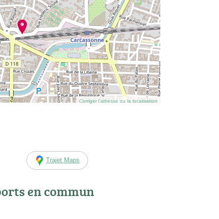
Corriger l’adresse ou la localisation
Trajet Maps
ports en commun