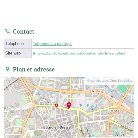
Contact
Téléphone
Téléphoner à la podologue
Site web
www.doctolib.fr/pedicure-podologue/paris/hortense-gaillard
Plan et adresse
© contributeurs OpenStreetMap