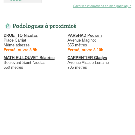
Éditer les informations de mon podologue
Podologues à proximité
DROETTO Nicolas
PARSHAD Pedram
Place Carriat
Avenue Maginot
Même adresse
355 mètres
Fermé, ouvre à 9h
Fermé, ouvre à 10h
MATHIEU-LOUVET Béatrice
CARPENTIER Gladys
Boulevard Saint Nicolas
Avenue Alsace Lorraine
650 mètres
705 mètres