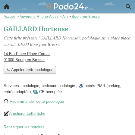
Accueil
>
Auvergne-Rhône-Alpes
>
Ain
>
Bourg-en-Bresse
GAILLARD Hortense
Cette fiche présente "GAILLARD Hortense", podologue situé
place place
carriat
, 01000 Bourg-en-Bresse.
14 Bis Place Place Carriat
01000 Bourg-en-Bresse
📞 Appeler cette podologue
Services :
podologie
,
pédicurie-podologie
,
accès
PMR
(parking,
entrée adaptée)
,
CB acceptée
Recommander cette podologue
Améliorer cette fiche
Renseigner les horaires